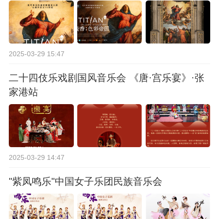
2025-03-29 15:47
二十四伎乐戏剧国风音乐会 《唐·宫乐宴》·张
家港站
2025-03-29 14:47
"紫凤鸣乐"中国女子乐团民族音乐会