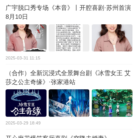
广宇脱口秀专场《本音》丨开腔喜剧·苏州首演
8月10日
2025-03-31 11:15
（合作）全新沉浸式全景舞台剧《冰雪女王 艾
莎之公主奇缘》·张家港站
2025-03-29 18:49