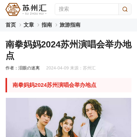
首页
文章
指南
旅游指南
南拳妈妈2024苏州演唱会举办地
点
作者：泪眼の迷离
2024-04-09 来源：苏州汇
南拳妈妈2024苏州演唱会举办地点