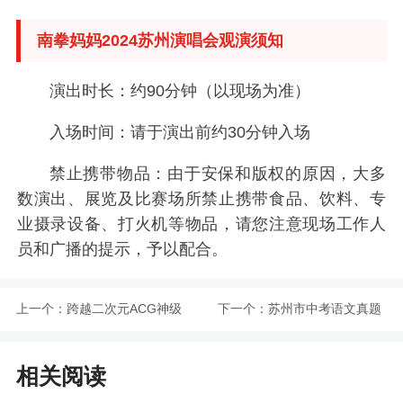
南拳妈妈2024苏州演唱会观演须知
演出时长：约90分钟（以现场为准）
入场时间：请于演出前约30分钟入场
禁止携带物品：由于安保和版权的原因，大多
数演出、展览及比赛场所禁止携带食品、饮料、专
业摄录设备、打火机等物品，请您注意现场工作人
员和广播的提示，予以配合。
上一个：
跨越二次元ACG神级
下一个：
苏州市中考语文真题
动漫演唱会苏州站介
及答案解析（2024）
相关阅读
绍