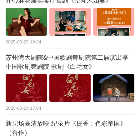
开心麻花爆笑客厅喜剧《空降未婚妻》
2025-03-29 18:24
苏州湾大剧院&中国歌剧舞剧院第二届演出季
中国歌剧舞剧院 歌剧《白毛女》
2025-03-29 17:04
新现场高清放映 纪录片《提香：色彩帝国》
（合作）