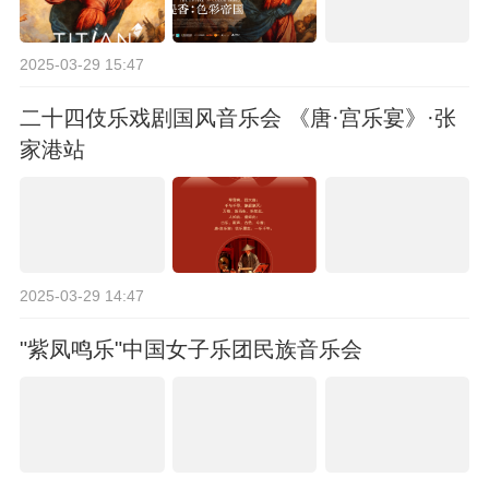
2025-03-29 15:47
二十四伎乐戏剧国风音乐会 《唐·宫乐宴》·张
家港站
2025-03-29 14:47
"紫凤鸣乐"中国女子乐团民族音乐会