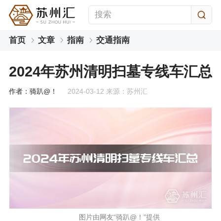
首页
文章
指南
交通指南
2024年苏州清明扫墓专线车汇总
作者：骑趴@！
2024-03-12 来源：苏州汇
图片由网友“骑趴@！”提供