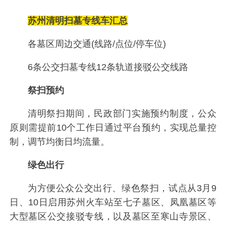
苏州清明扫墓专线车汇总
各墓区周边交通(线路/点位/停车位)
6条公交扫墓专线12条轨道接驳公交线路
祭扫预约
清明祭扫期间，民政部门实施预约制度，公众
原则需提前10个工作日通过平台预约，实现总量控
制，调节均衡日均流量。
绿色出行
为方便公众公交出行、绿色祭扫，试点从3月9
日、10日启用苏州火车站至七子墓区、凤凰墓区等
大型墓区公交接驳专线，以及墓区至寒山寺景区、