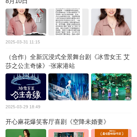
8月10日
2025-03-31 11:15
（合作）全新沉浸式全景舞台剧《冰雪女王 艾
莎之公主奇缘》·张家港站
2025-03-29 18:49
开心麻花爆笑客厅喜剧《空降未婚妻》