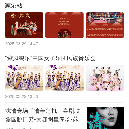
家港站
2025-03-29 14:47
"紫凤鸣乐"中国女子乐团民族音乐会
2025-03-29 13:33
沈清专场「清年危机」喜剧联
盒国脱口秀-大咖明星专场-苏
州站