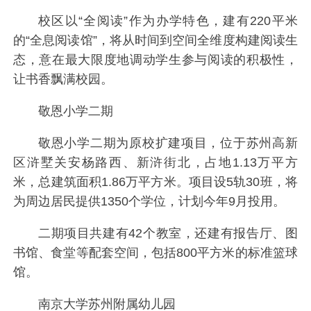
校区以“全阅读”作为办学特色，建有220平米
的“全息阅读馆”，将从时间到空间全维度构建阅读生
态，意在最大限度地调动学生参与阅读的积极性，
让书香飘满校园。
敬恩小学二期
敬恩小学二期为原校扩建项目，位于苏州高新
区浒墅关安杨路西、新浒街北，占地1.13万平方
米，总建筑面积1.86万平方米。项目设5轨30班，将
为周边居民提供1350个学位，计划今年9月投用。
二期项目共建有42个教室，还建有报告厅、图
书馆、食堂等配套空间，包括800平方米的标准篮球
馆。
南京大学苏州附属幼儿园