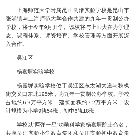
上海师范大学附属昆山良渚实验学校是昆山市
张浦镇与上海师范大学合作共建的九年一贯制公办
学校，将于今年9月开学。该校将与上师大在办学理
念、课程体系、师资培育、学校管理等方面开展深
入合作。
吴江区
杨嘉墀实验学校
杨嘉墀实验学校位于吴江区东太湖大道与秋枫
街交叉口东北195米，为九年一贯制公办学校。学校
占地约6.3万平方米，建筑面积约7.2万平方米，设
计规模为小学9轨54班，初中6轨18班。
学校以“两弹一星”功勋科学家杨嘉墀院士命名，
共享吴江实验小学教育集团和吴江实验初中教育集