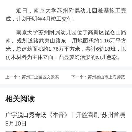
近日，南京大学苏州附属幼儿园桩基施工完
成，计划于明年4月竣工交付。
南京大学苏州附属幼儿园位于高新区昆仑山路
南、规划道路武夷山路东，用地面积约1.16万平方
米，总建筑面积约1.76万平方米，共计6轨18班，以
仿木材料为主体立面，凸显梦幻活泼的幼儿色彩。
上一个：
苏州工业园区文景实
下一个：
苏州昆山市上海师范
验学校
大学附属昆山良渚实
相关阅读
验学校
广宇脱口秀专场《本音》丨开腔喜剧·苏州首演
8月10日