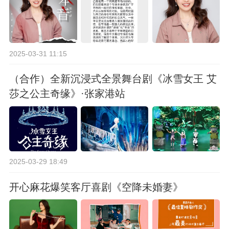
2025-03-31 11:15
（合作）全新沉浸式全景舞台剧《冰雪女王 艾
莎之公主奇缘》·张家港站
2025-03-29 18:49
开心麻花爆笑客厅喜剧《空降未婚妻》