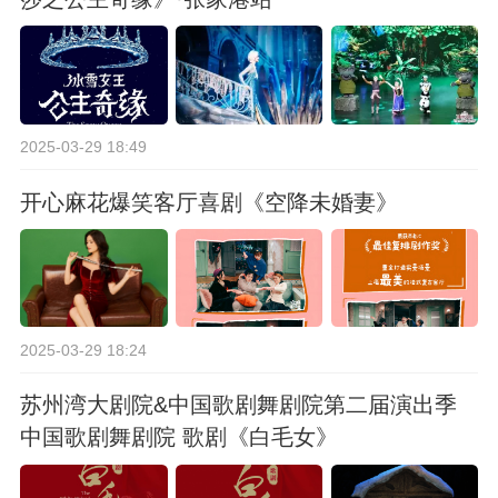
2025-03-29 18:49
开心麻花爆笑客厅喜剧《空降未婚妻》
2025-03-29 18:24
苏州湾大剧院&中国歌剧舞剧院第二届演出季
中国歌剧舞剧院 歌剧《白毛女》