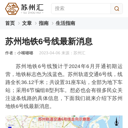
首页
文章
指南
生活指南
苏州地铁6号线最新消息
作者：小嘴嘟嘟
2023-04-06 来源：苏州汇
苏州地铁6号线预计于2024年6月开通初期运
营，地铁标志色为浅蓝色。苏州轨道交通6号线，线
路全长36.12千米；共设置31座车站，全部为地下车
站；采用6节编组B型列车。想必也会有很多民众关
注这条线路的具体信息，下面我们就来介绍下苏州
地铁6号线最新消息。