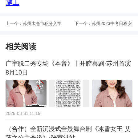
施工
上一个：
苏州太仓市积分入学
下一个：
苏州2023中考日程安
政策及申请入口
排
相关阅读
广宇脱口秀专场《本音》丨开腔喜剧·苏州首演
8月10日
2025-03-31 11:15
（合作）全新沉浸式全景舞台剧《冰雪女王 艾
莎之公主奇缘》·张家港站