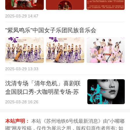
2025-03-29 14:47
"紫凤鸣乐"中国女子乐团民族音乐会
2025-03-29 13:33
沈清专场「清年危机」喜剧联
盒国脱口秀-大咖明星专场-苏
州站
2025-03-28 16:26
本站声明：
本站《苏州地铁6号线最新消息》由"小嘴嘟
嘟"网友投稿，仅作为展示之用，版权归原作者所有; 如