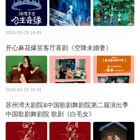
2025-03-29 18:49
开心麻花爆笑客厅喜剧《空降未婚妻》
2025-03-29 18:24
苏州湾大剧院&中国歌剧舞剧院第二届演出季
中国歌剧舞剧院 歌剧《白毛女》