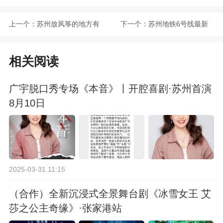
上一个：
苏州放风筝的地方有
下一个：
苏州地铁6号线最新
哪些
消息
相关阅读
广宇脱口秀专场《本音》丨开腔喜剧·苏州首演
8月10日
2025-03-31 11:15
（合作）全新沉浸式全景舞台剧《冰雪女王 艾
莎之公主奇缘》·张家港站