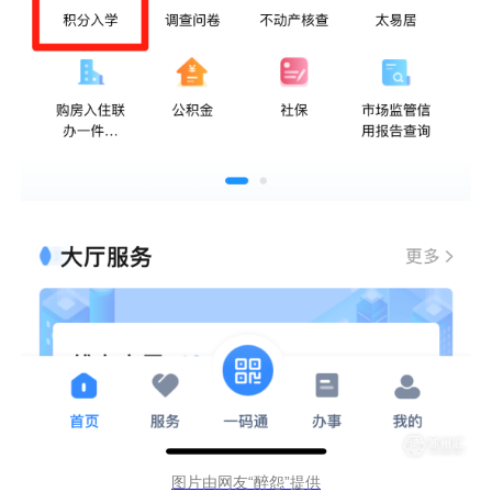
图片由网友“醉怨”提供