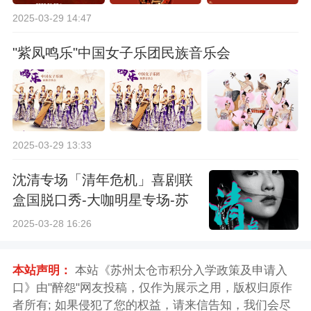
2025-03-29 14:47
"紫凤鸣乐"中国女子乐团民族音乐会
2025-03-29 13:33
沈清专场「清年危机」喜剧联
盒国脱口秀-大咖明星专场-苏
州站
2025-03-28 16:26
本站声明：
本站《苏州太仓市积分入学政策及申请入
口》由"醉怨"网友投稿，仅作为展示之用，版权归原作
者所有; 如果侵犯了您的权益，请来信告知，我们会尽