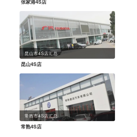
张家港4S店
昆山市4S店汇总
昆山4S店
常熟市4S店汇总
常熟4S店