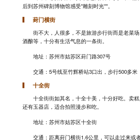
后到苏州碑刻博物馆感受"雕刻时光""。
葑门横街
街不大，人很多，不是旅游步行街而是老菜场
酒酿等，十分有生活气息的一条街。
地址：苏州市姑苏区葑门路307号
交通：5号线至竹辉桥站3口出，步行500多米
十全街
十全街街如其名，十全十美，十分好吃。卖糕
还有玉器店，适合拍照漫步和吃。
地址：苏州市姑苏区十全街
交通：距离葑门横街1.6公里，可以走过来或