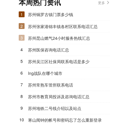
本周热门资讯
更多
1
苏州铜罗古镇门票多少钱
2
苏州张家港锦丰镇各村区联系电话汇总
3
苏州昆山燃气24小时服务热线汇总
4
苏州医保咨询电话汇总
5
苏州吴江区社保局联系电话是多少
6
lng战队在哪个城市
7
苏州常熟车管所联系电话
8
苏州市教育局投诉及咨询电话汇总
9
苏州地铁二号线介绍以及站点
10
寒山闻钟的帐号和密码忘了怎么重新登录