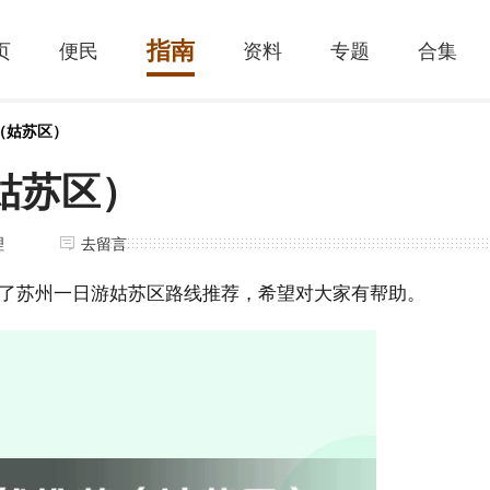
指南
页
便民
资料
专题
合集
（姑苏区）
姑苏区）
理
去留言
了苏州一日游姑苏区路线推荐，希望对大家有帮助。