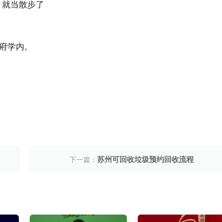
，就当散步了
府学内。
苏州可回收垃圾预约回收流程
下一篇：