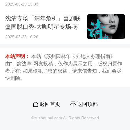
2025-03-29 13:33
沈清专场「清年危机」喜剧联
盒国脱口秀-大咖明星专场-苏
州站
2025-03-28 16:26
本站声明：
本站《苏州园林年卡外地人办理指南》
由"、窝边草"网友投稿，仅作为展示之用，版权归原作
者所有; 如果侵犯了您的权益，请来信告知，我们会尽
快删除。
返回首页
返回顶部
©suzhouhui.com All Rights Reserved