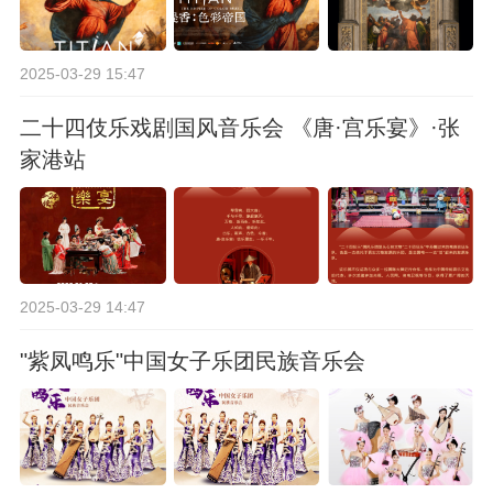
2025-03-29 15:47
二十四伎乐戏剧国风音乐会 《唐·宫乐宴》·张
家港站
2025-03-29 14:47
"紫凤鸣乐"中国女子乐团民族音乐会