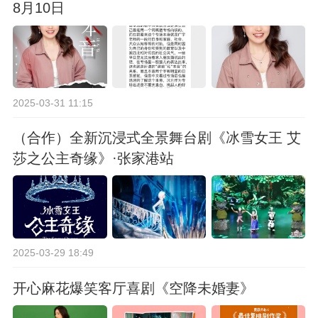
8月10日
2025-03-31 11:15
（合作）全新沉浸式全景舞台剧《冰雪女王 艾
莎之公主奇缘》·张家港站
2025-03-29 18:49
开心麻花爆笑客厅喜剧《空降未婚妻》