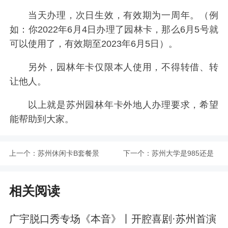
当天办理，次日生效，有效期为一周年。（例
如：你2022年6月4日办理了园林卡，那么6月5号就
可以使用了，有效期至2023年6月5日）。
另外，园林年卡仅限本人使用，不得转借、转
让他人。
以上就是苏州园林年卡外地人办理要求，希望
能帮助到大家。
上一个：
苏州休闲卡B套餐景
下一个：
苏州大学是985还是
点明细介绍（2022
211
相关阅读
年）
广宇脱口秀专场《本音》丨开腔喜剧·苏州首演