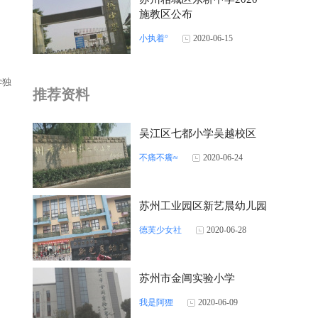
施教区公布
小执着°
2020-06-15
学独
推荐资料
吴江区七都小学吴越校区
不痛不癢≈
2020-06-24
苏州工业园区新艺晨幼儿园
德芙少女社
2020-06-28
苏州市金阊实验小学
我是阿狸
2020-06-09