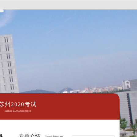
苏州2020考试
Suzhou 2020 Examination
专题介绍
料