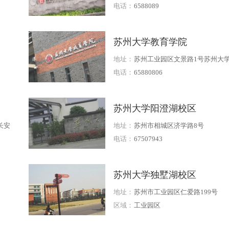
电话：
6588089
苏州大学教育学院
地址：
苏州工业园区文景路1号苏州大
墅湖校区1005号楼6层
电话：
65880806
苏州大学阳澄湖校区
长安
地址：
苏州市相城区济学路8号
湖新
电话：
67507943
苏州大学独墅湖校区
地址：
苏州市工业园区仁爱路199号
区域：
工业园区