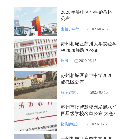
2020年吴中区小学施教区
公布
害羞少年郎
2020-06-15
苏州相城区苏州大学实验学
校2020施教区公布
逐風
2020-06-15
苏州相城区春申中学2020
施教区公布
敌场称霸，
2020-06-15
苏州首批智慧校园发展水平
四星级学校名单公布 太仓5
所学校上榜
指染醉红颜
2020-11-12
苏州相城区东桥中学2020