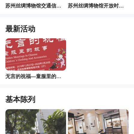
苏州丝绸博物馆交通信息指南
苏州丝绸博物馆开放时间一览
最新活动
无言的祝福—童服里的故事
基本陈列