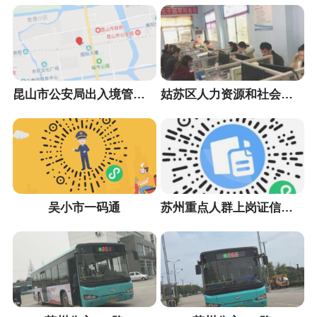
昆山市公安局出入境管理大队
姑苏区人力资源和社会保障局
吴小市一码通
苏州重点人群上岗证信息采集小程序