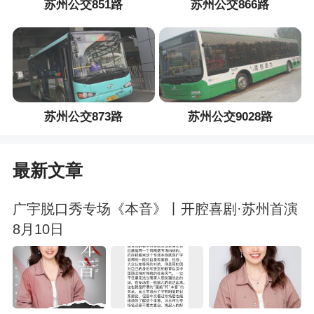
苏州公交851路
苏州公交866路
苏州公交873路
苏州公交9028路
最新文章
广宇脱口秀专场《本音》丨开腔喜剧·苏州首演
8月10日