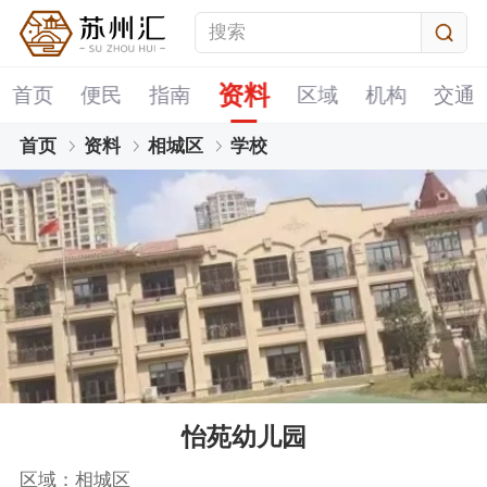
资料
首页
便民
指南
区域
机构
交通
首页
资料
相城区
学校
怡苑幼儿园
区域：相城区