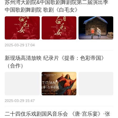
苏州湾大剧院&中国歌剧舞剧院第二届演出季
中国歌剧舞剧院 歌剧《白毛女》
2025-03-29 17:04
新现场高清放映 纪录片《提香：色彩帝国》
（合作）
2025-03-29 15:47
二十四伎乐戏剧国风音乐会 《唐·宫乐宴》·张