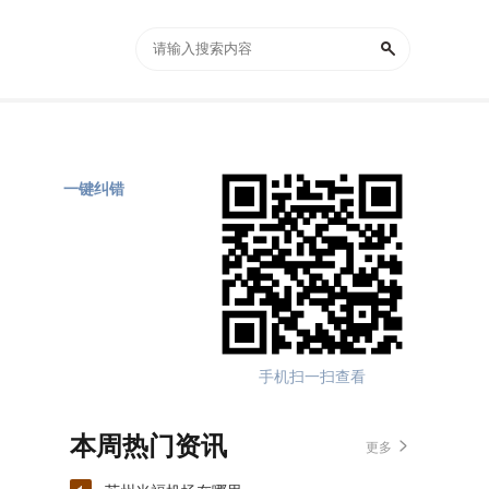
一键纠错
手机扫一扫查看
本周热门资讯
更多