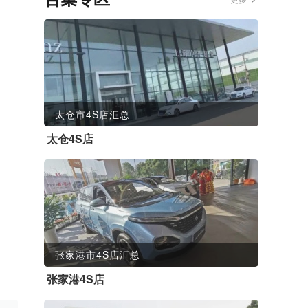
太仓市4S店汇总
太仓4S店
张家港市4S店汇总
张家港4S店