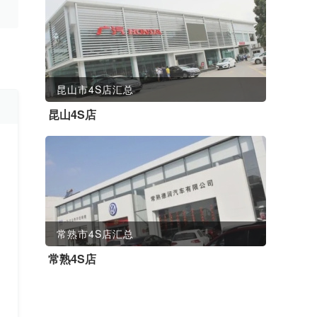
昆山市4S店汇总
昆山4S店
常熟市4S店汇总
常熟4S店