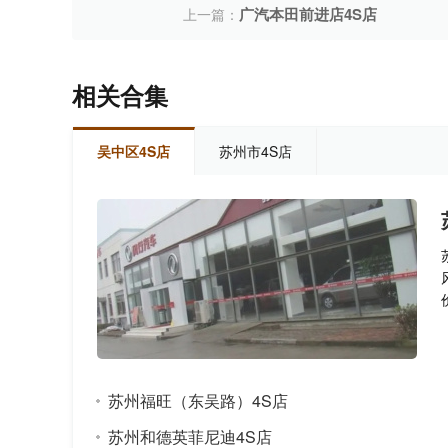
广汽本田前进店4S店
上一篇：
相关合集
吴中区4S店
苏州市4S店
苏州福旺（东吴路）4S店
苏州和德英菲尼迪4S店