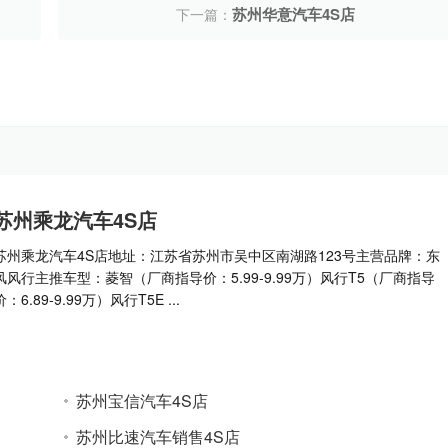
苏州华意汽车4S店
下一篇：
苏州乘龙汽车4S店
苏州乘龙汽车4S店地址：江苏省苏州市吴中区南湖路123号主营品牌：东
风风行主推车型：菱智（厂商指导价：5.99-9.99万）风行T5（厂商指导
价：6.89-9.99万）风行T5E ...
苏州宝信汽车4S店
苏州比速汽车销售4S店