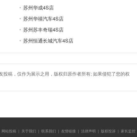
苏州华成4S店
苏州华禧汽车4S店
苏州苏丰奇瑞4S店
苏州恒通长城汽车4S店
网友投稿，仅作为展示之用，版权归原作者所有; 如果侵犯了您的权
网站投稿
|
关于我们
|
联系我们
|
友情链接
|
法律声明
|
版权投诉
|
家长监控