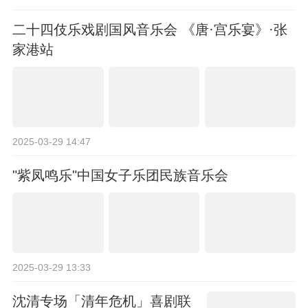
二十四伎乐戏剧国风音乐会 《唐·宫乐宴》·张
家港站
2025-03-29 14:47
"紫凤鸣乐"中国女子乐团民族音乐会
2025-03-29 13:33
沈清专场「清年危机」喜剧联