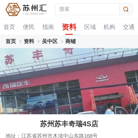
资料
首页
便民
指南
区域
机构
交通
首页
资料
吴中区
商铺
苏州苏丰奇瑞4S店
地址：江苏省苏州市木渎中山东路168号