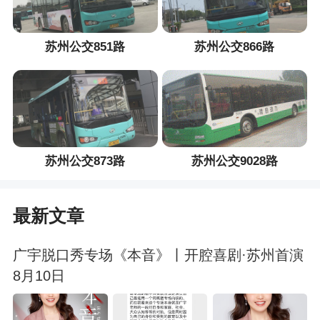
苏州公交851路
苏州公交866路
苏州公交873路
苏州公交9028路
最新文章
广宇脱口秀专场《本音》丨开腔喜剧·苏州首演
8月10日