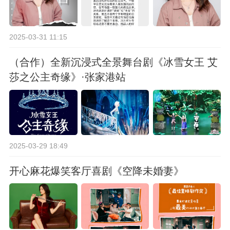
2025-03-31 11:15
（合作）全新沉浸式全景舞台剧《冰雪女王 艾
莎之公主奇缘》·张家港站
2025-03-29 18:49
开心麻花爆笑客厅喜剧《空降未婚妻》