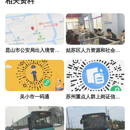
相关资料
昆山市公安局出入境管理大队
姑苏区人力资源和社会保障局
吴小市一码通
苏州重点人群上岗证信息采集小程序