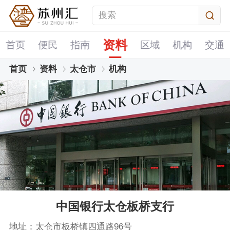
资料
首页
便民
指南
区域
机构
交通
首页
资料
太仓市
机构
中国银行太仓板桥支行
地址：太仓市板桥镇四通路96号