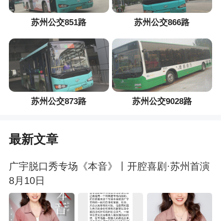
苏州公交851路
苏州公交866路
苏州公交873路
苏州公交9028路
最新文章
广宇脱口秀专场《本音》丨开腔喜剧·苏州首演
8月10日