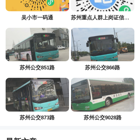
吴小市一码通
苏州重点人群上岗证信息采集小程序
苏州公交851路
苏州公交866路
苏州公交873路
苏州公交9028路