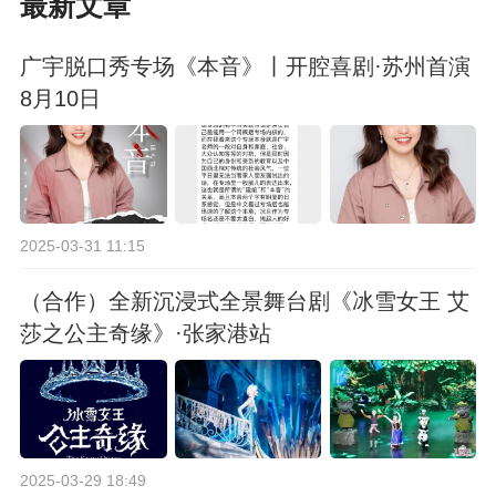
最新文章
广宇脱口秀专场《本音》丨开腔喜剧·苏州首演
8月10日
2025-03-31 11:15
（合作）全新沉浸式全景舞台剧《冰雪女王 艾
莎之公主奇缘》·张家港站
2025-03-29 18:49