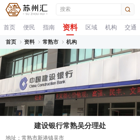
资料
首页
便民
指南
区域
机构
交通
首页
资料
常熟市
机构
建设银行常熟吴分理处
地址：常熟市新港镇吴市