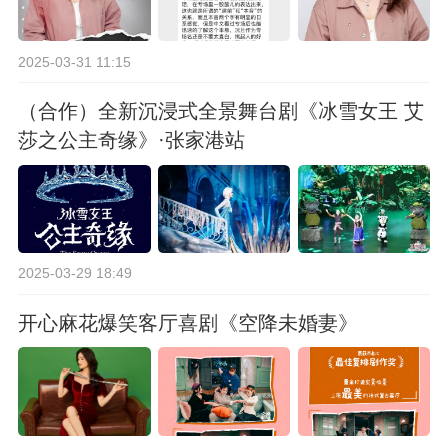
2025-03-31 11:15
（合作）全新沉浸式全景舞台剧《冰雪女王 艾
莎之公主奇缘》·张家港站
2025-03-29 18:49
开心麻花爆笑客厅喜剧《空降未婚妻》