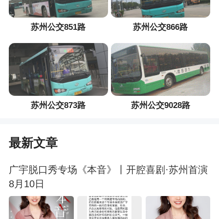
苏州公交851路
苏州公交866路
苏州公交873路
苏州公交9028路
最新文章
广宇脱口秀专场《本音》丨开腔喜剧·苏州首演
8月10日