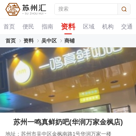
资料
首页
便民
指南
区域
机构
交通
首页
资料
吴中区
商铺
苏州一鸣真鲜奶吧(华润万家金枫店)
地址：苏州市吴中区金枫南路1号华润万家一楼