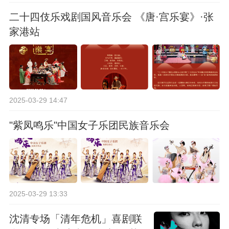
二十四伎乐戏剧国风音乐会 《唐·宫乐宴》·张
家港站
2025-03-29 14:47
"紫凤鸣乐"中国女子乐团民族音乐会
2025-03-29 13:33
沈清专场「清年危机」喜剧联