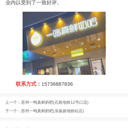
业内以受到了一致好评。
联系方式：
15736887836
上一个：
苏州一鸣真鲜奶吧(石路地铁12号口店)
下一个：
苏州一鸣真鲜奶吧(东振路地铁站店)