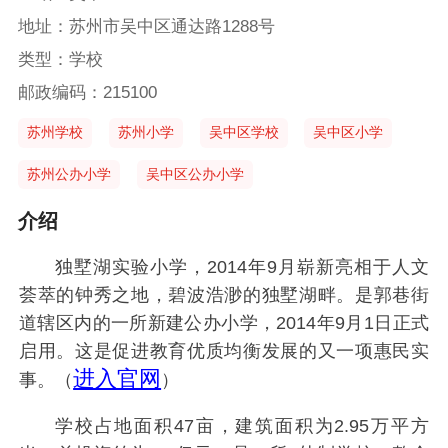
地址：苏州市吴中区通达路1288号
类型：学校
邮政编码：215100
苏州学校
苏州小学
吴中区学校
吴中区小学
苏州公办小学
吴中区公办小学
介绍
独墅湖实验小学，2014年9月崭新亮相于人文
荟萃的钟秀之地，碧波浩渺的独墅湖畔。是郭巷街
道辖区内的一所新建公办小学，2014年9月1日正式
启用。这是促进教育优质均衡发展的又一项惠民实
进入官网
事。（
）
学校占地面积47亩，建筑面积为2.95万平方