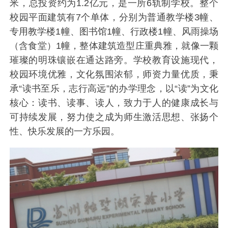
米，总投资约为1.2亿元，是一所6轨制学校。整个
校园平面建筑有7个单体，分别为普通教学楼3幢、
专用教学楼1幢、图书馆1幢、行政楼1幢、风雨操场
（含食堂）1幢，整体建筑造型庄重典雅，就像一颗
璀璨的明珠镶嵌在通达路旁。学校教育设施现代，
校园环境优雅，文化氛围浓郁，师资力量优质，秉
承“读书至乐，志行高远”的办学理念，以“读”为文化
核心：读书、读事、读人，致力于人的健康成长与
可持续发展，努力使之成为师生激活思想、张扬个
性、快乐发展的一方乐园。