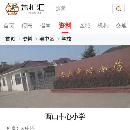
资料
首页
便民
指南
区域
机构
交通
首页
资料
吴中区
学校
西山中心小学
区域：吴中区