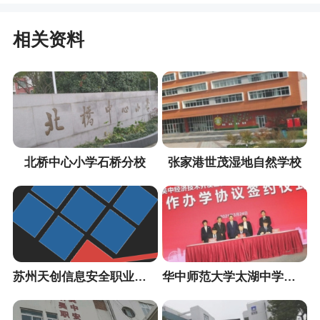
相关资料
北桥中心小学石桥分校
张家港世茂湿地自然学校
苏州天创信息安全职业培训中心
华中师范大学太湖中学（暂定名）