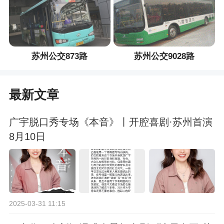
苏州公交873路
苏州公交9028路
最新文章
广宇脱口秀专场《本音》丨开腔喜剧·苏州首演
8月10日
2025-03-31 11:15