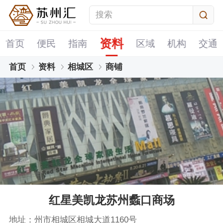
资料
首页
便民
指南
区域
机构
交通
首页
资料
相城区
商铺
红星美凯龙苏州蠡口商场
地址：州市相城区相城大道1160号