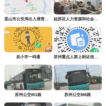
昆山市公安局出入境管理大队
姑苏区人力资源和社会保障局
吴小市一码通
苏州重点人群上岗证信息采集小程序
苏州公交851路
苏州公交866路