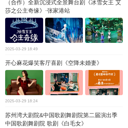
（合作）全新沉浸式全景舞台剧《冰雪女王 艾
莎之公主奇缘》·张家港站
2025-03-29 18:49
开心麻花爆笑客厅喜剧《空降未婚妻》
2025-03-29 18:24
苏州湾大剧院&中国歌剧舞剧院第二届演出季
中国歌剧舞剧院 歌剧《白毛女》