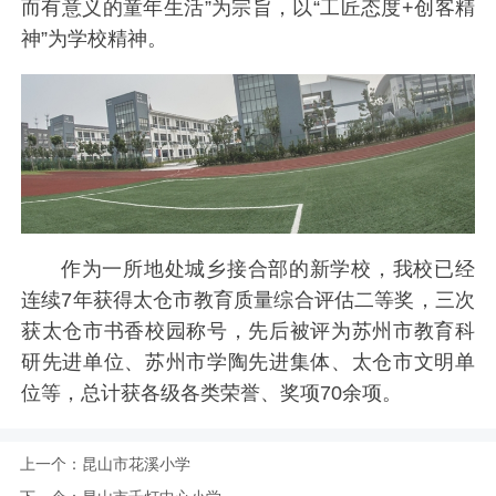
而有意义的童年生活”为宗旨，以“工匠态度+创客精
神”为学校精神。
作为一所地处城乡接合部的新学校，我校已经
连续7年获得太仓市教育质量综合评估二等奖，三次
获太仓市书香校园称号，先后被评为苏州市教育科
研先进单位、苏州市学陶先进集体、太仓市文明单
位等，总计获各级各类荣誉、奖项70余项。
上一个：
昆山市花溪小学