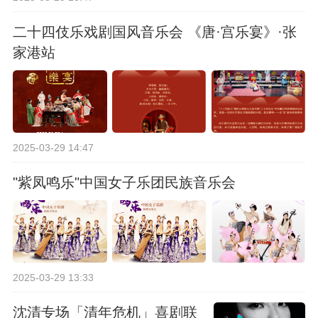
二十四伎乐戏剧国风音乐会 《唐·宫乐宴》·张
家港站
2025-03-29 14:47
"紫凤鸣乐"中国女子乐团民族音乐会
2025-03-29 13:33
沈清专场「清年危机」喜剧联