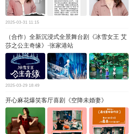
2025-03-31 11:15
（合作）全新沉浸式全景舞台剧《冰雪女王 艾
莎之公主奇缘》·张家港站
2025-03-29 18:49
开心麻花爆笑客厅喜剧《空降未婚妻》