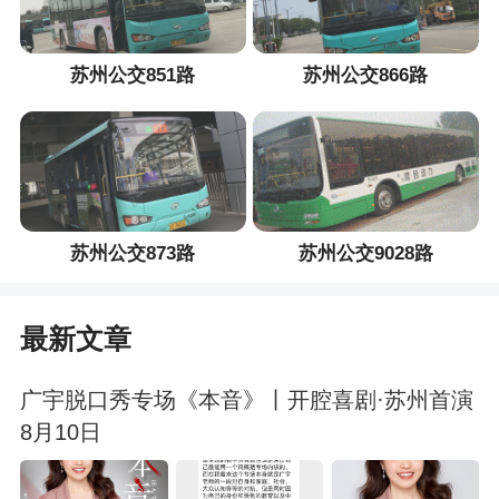
苏州公交851路
苏州公交866路
苏州公交873路
苏州公交9028路
最新文章
广宇脱口秀专场《本音》丨开腔喜剧·苏州首演
8月10日