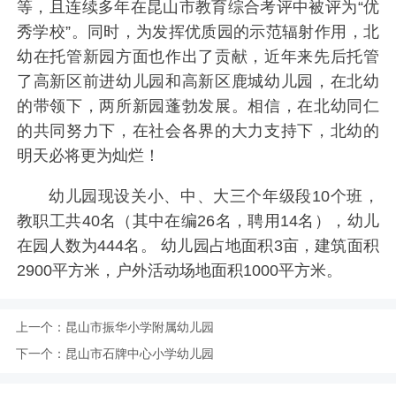
等，且连续多年在昆山市教育综合考评中被评为“优
秀学校”。同时，为发挥优质园的示范辐射作用，北
幼在托管新园方面也作出了贡献，近年来先后托管
了高新区前进幼儿园和高新区鹿城幼儿园，在北幼
的带领下，两所新园蓬勃发展。相信，在北幼同仁
的共同努力下，在社会各界的大力支持下，北幼的
明天必将更为灿烂！
幼儿园现设关小、中、大三个年级段10个班，
教职工共40名（其中在编26名，聘用14名），幼儿
在园人数为444名。 幼儿园占地面积3亩，建筑面积
2900平方米，户外活动场地面积1000平方米。
上一个：
昆山市振华小学附属幼儿园
下一个：
昆山市石牌中心小学幼儿园