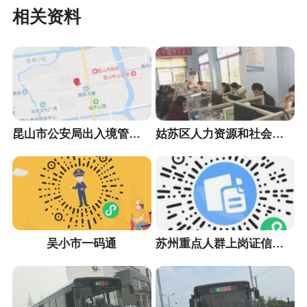
相关资料
昆山市公安局出入境管理大队
姑苏区人力资源和社会保障局
吴小市一码通
苏州重点人群上岗证信息采集小程序