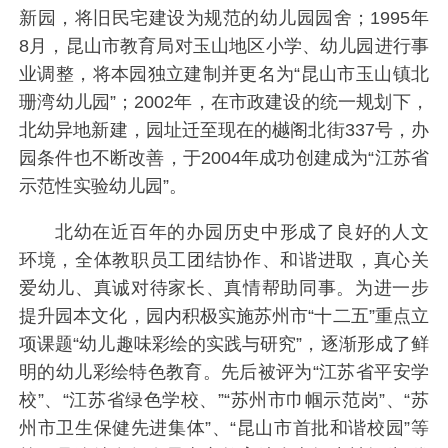
新园，将旧民宅建设为规范的幼儿园园舍；1995年
8月，昆山市教育局对玉山地区小学、幼儿园进行事
业调整，将本园独立建制并更名为“昆山市玉山镇北
珊湾幼儿园”；2002年，在市政建设的统一规划下，
北幼异地新建，园址迁至现在的樾阁北街337号，办
园条件也不断改善，于2004年成功创建成为“江苏省
示范性实验幼儿园”。
北幼在近百年的办园历史中形成了良好的人文
环境，全体教职员工团结协作、和谐进取，真心关
爱幼儿、真诚对待家长、真情帮助同事。为进一步
提升园本文化，园内积极实施苏州市“十二五”重点立
项课题“幼儿趣味彩绘的实践与研究”，逐渐形成了鲜
明的幼儿彩绘特色教育。先后被评为“江苏省平安学
校”、“江苏省绿色学校、”“苏州市巾帼示范岗”、“苏
州市卫生保健先进集体”、“昆山市首批和谐校园”等