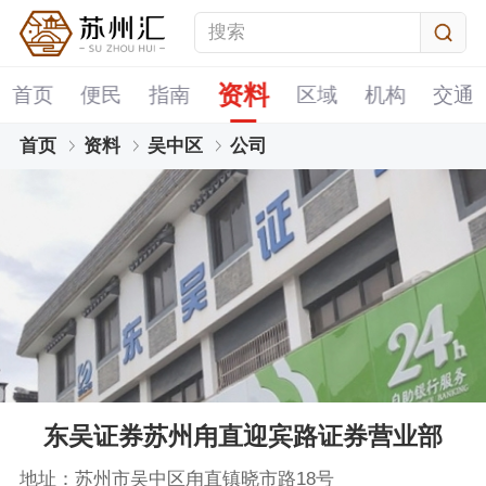
资料
首页
便民
指南
区域
机构
交通
首页
资料
吴中区
公司
东吴证券苏州甪直迎宾路证券营业部
地址：苏州市吴中区甪直镇晓市路18号