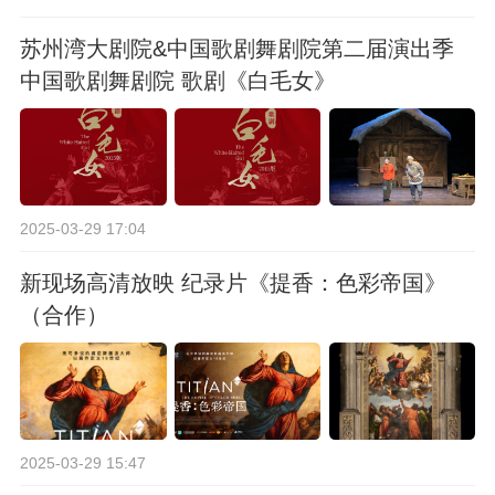
苏州湾大剧院&中国歌剧舞剧院第二届演出季
中国歌剧舞剧院 歌剧《白毛女》
2025-03-29 17:04
新现场高清放映 纪录片《提香：色彩帝国》
（合作）
2025-03-29 15:47