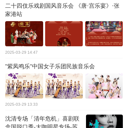
二十四伎乐戏剧国风音乐会 《唐·宫乐宴》·张
家港站
2025-03-29 14:47
"紫凤鸣乐"中国女子乐团民族音乐会
2025-03-29 13:33
沈清专场「清年危机」喜剧联
盒国脱口秀-大咖明星专场-苏