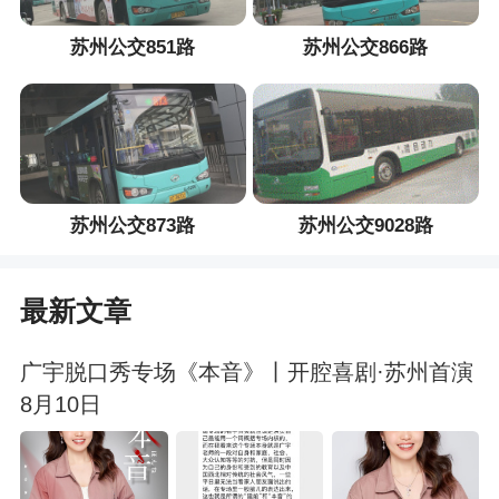
苏州公交851路
苏州公交866路
苏州公交873路
苏州公交9028路
最新文章
广宇脱口秀专场《本音》丨开腔喜剧·苏州首演
8月10日