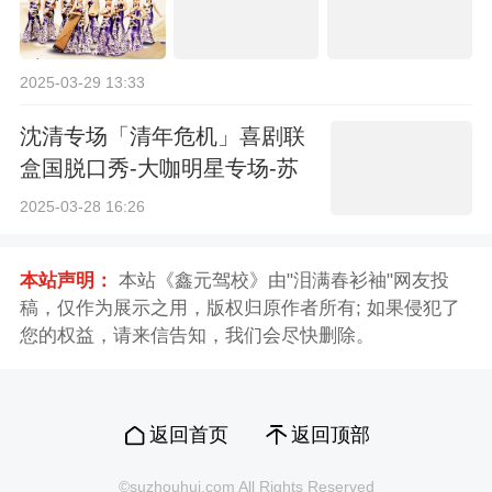
2025-03-29 13:33
沈清专场「清年危机」喜剧联
盒国脱口秀-大咖明星专场-苏
州站
2025-03-28 16:26
本站声明：
本站《鑫元驾校》由"泪满春衫袖"网友投
稿，仅作为展示之用，版权归原作者所有; 如果侵犯了
您的权益，请来信告知，我们会尽快删除。
返回首页
返回顶部
©suzhouhui.com All Rights Reserved