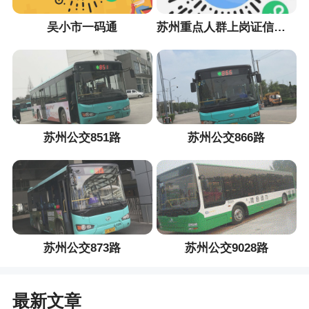
吴小市一码通
苏州重点人群上岗证信息采集小程序
苏州公交851路
苏州公交866路
苏州公交873路
苏州公交9028路
最新文章