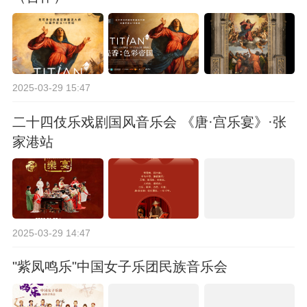
2025-03-29 15:47
二十四伎乐戏剧国风音乐会 《唐·宫乐宴》·张
家港站
2025-03-29 14:47
"紫凤鸣乐"中国女子乐团民族音乐会