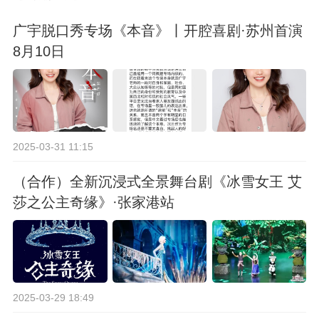
广宇脱口秀专场《本音》丨开腔喜剧·苏州首演
8月10日
2025-03-31 11:15
（合作）全新沉浸式全景舞台剧《冰雪女王 艾
莎之公主奇缘》·张家港站
2025-03-29 18:49