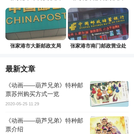
张家港市大新邮政支局
张家港市南门邮政营业处
最新文章
《动画——葫芦兄弟》特种邮
票苏州购买方式一览
2020-05-25 11:29
《动画——葫芦兄弟》特种邮
票介绍