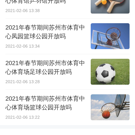
心体育馆乒羽馆开放吗
2021-02-06 13:38
2021年春节期间苏州市体育中
心凤园篮球公园开放吗
2021-02-06 13:34
2021年春节期间苏州市体育中
心体育场足球公园开放吗
2021-02-06 13:28
2021年春节期间苏州市体育中
心体育场篮球公园开放吗
2021-02-06 13:22