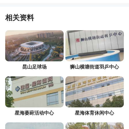
相关资料
昆山足球场
狮山横塘街道羽乒中心
星海蒌葑活动中心
星海体育休闲中心