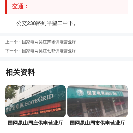
交通：
公交238路到平望二中下。
上一个：
国家电网吴江芦墟供电营业厅
下一个：
国家电网吴江七都供电营业厅
相关资料
国网昆山周庄供电营业厅
国网昆山周市供电营业厅