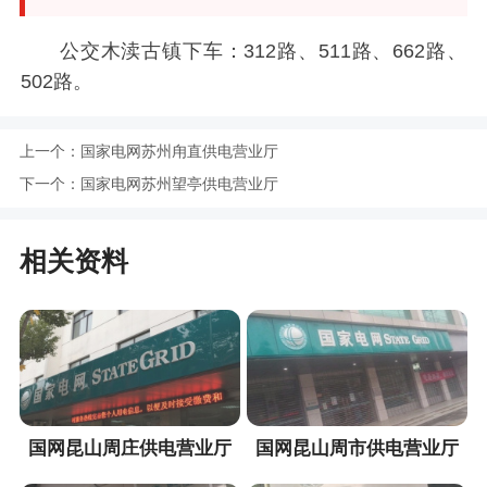
公交木渎古镇下车：312路、511路、662路、
502路。
上一个：
国家电网苏州甪直供电营业厅
下一个：
国家电网苏州望亭供电营业厅
相关资料
国网昆山周庄供电营业厅
国网昆山周市供电营业厅