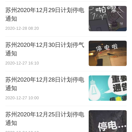
苏州2020年12月29日计划停电
通知
2020-12-28 08:20
苏州2020年12月30日计划停气
通知
2020-12-27 16:10
苏州2020年12月28日计划停电
通知
2020-12-27 10:00
苏州2020年12月25日计划停电
通知