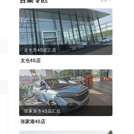
太仓市4S店汇总
太仓4S店
张家港市4S店汇总
张家港4S店