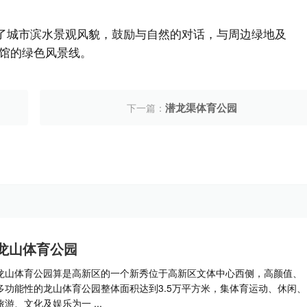
出了城市滨水景观风貌，鼓励与自然的对话，与周边绿地及
馆的绿色风景线。
潜龙渠体育公园
下一篇：
龙山体育公园
龙山体育公园算是高新区的一个新秀位于高新区文体中心西侧，高颜值、
多功能性的龙山体育公园整体面积达到3.5万平方米，集体育运动、休闲、
旅游、文化及娱乐为一 ...