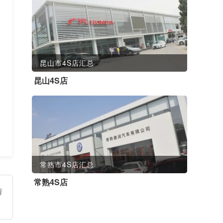
昆山市4S店汇总
昆山4S店
常熟市4S店汇总
常熟4S店
请