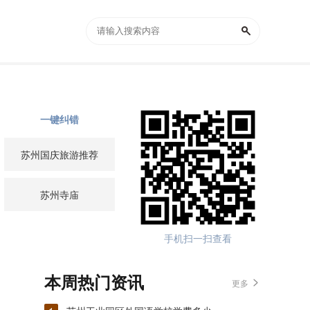
一键纠错
苏州国庆旅游推荐
苏州寺庙
手机扫一扫查看
本周热门资讯
更多