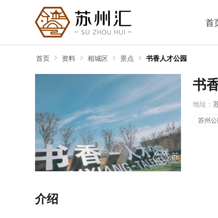
首
首页
资料
相城区
景点
书香人才公园
书
地址：
苏州公
介绍