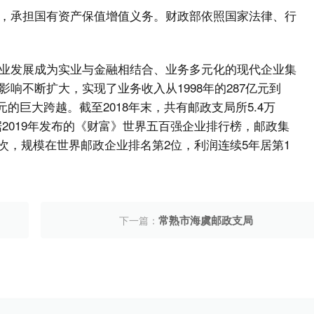
，承担国有资产保值增值义务。财政部依照国家法律、行
业发展成为实业与金融相结合、业务多元化的现代企业集
响不断扩大，实现了业务收入从1998年的287亿元到
8亿元的巨大跨越。截至2018年末，共有邮政支局所5.4万
根据2019年发布的《财富》世界五百强企业排行榜，邮政集
7个位次，规模在世界邮政企业排名第2位，利润连续5年居第1
常熟市海虞邮政支局
下一篇：