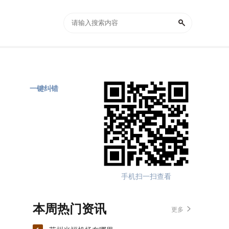
一键纠错
手机扫一扫查看
本周热门资讯
更多