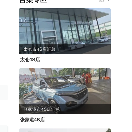
太仓市4S店汇总
太仓4S店
张家港市4S店汇总
张家港4S店