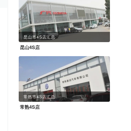
昆山市4S店汇总
昆山4S店
常熟市4S店汇总
常熟4S店