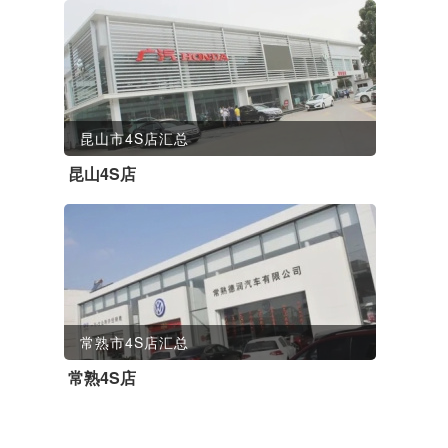
昆山市4S店汇总
昆山4S店
常熟市4S店汇总
常熟4S店