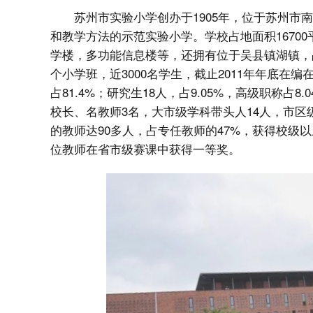
苏州市实验小学创办于1905年，位于苏州
和教学方法的示范实验小学。学校占地面积1670
学楼，多功能信息楼等，还拥有位于吴县镇湖镇，占
个小学班，近3000名学生，截止2011年年底在编
占81.4%；研究生18人，占9.05%，高级职称占8
校长、名教师3名，大市级学科带头人14人，市区
的教师达90多人，占专任教师的47%，获得校级以
位教师在省市级赛课中获得一等奖。