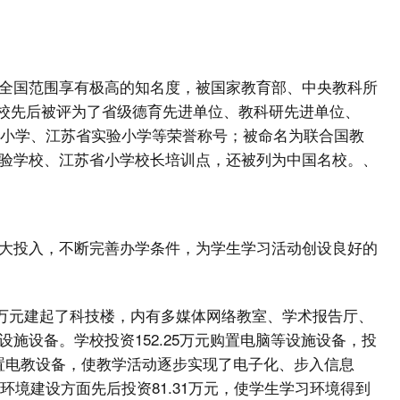
全国范围享有极高的知名度，被国家教育部、中央教科所
，学校先后被评为了省级德育先进单位、教科研先进单位、
范小学、江苏省实验小学等荣誉称号；被命名为联合国教
验学校、江苏省小学校长培训点，还被列为中国名校。、
大投入，不断完善办学条件，为学生学习活动创设良好的
0余万元建起了科技楼，内有多媒体网络教室、学术报告厅、
施设备。学校投资152.25万元购置电脑等设施设备，投
元添置电教设备，使教学活动逐步实现了电子化、步入信息
环境建设方面先后投资81.31万元，使学生学习环境得到