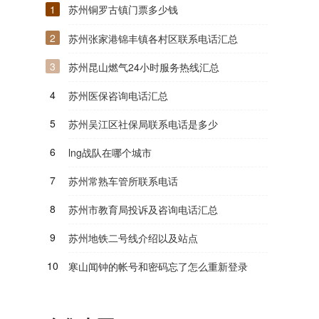
1
苏州铜罗古镇门票多少钱
2
苏州张家港锦丰镇各村区联系电话汇总
3
苏州昆山燃气24小时服务热线汇总
4
苏州医保咨询电话汇总
5
苏州吴江区社保局联系电话是多少
6
lng战队在哪个城市
7
苏州常熟车管所联系电话
8
苏州市教育局投诉及咨询电话汇总
9
苏州地铁二号线介绍以及站点
10
寒山闻钟的帐号和密码忘了怎么重新登录