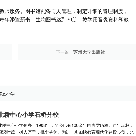
教师服务。图书馆配备专人管理，制定详细的管理制度，
每年添置新书，生均图书达到20册，教学用音像资料和教
苏州大学出版社
下一篇：
苏区小学
北桥中心小学石桥分校
北桥中心小学创办于1908年，至今已有100余年的办学历程。百年老校，
根深叶茂，树人万千，桃李芬芳。为进一步加快教育现代化建设步伐，北