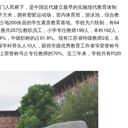
市南门人民桥下，是中国近代建立最早的实施现代教育体制
0平方米，拥有塑胶运动场，室内体育馆，游泳池，综合教
地200余亩的学生素质教育基地。学校为六轨制，有64
在册共257位教职员工，小学专任教师199人，本科162人，
.04%，中级职称的占61.8%。现有江苏省特级教师2名，名
级学科带头人10人，获得市级优秀教育工作者等荣誉称号
上荣誉称号占专任教师的70%。近三年来，学校共有约20