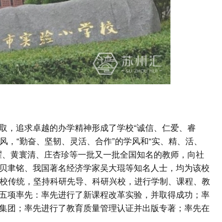
取，追求卓越的办学精神形成了学校“诚信、仁爱、睿
校风，“勤奋、坚韧、灵活、合作”的学风和“实、精、活、
耀、黄寰清、庄杏珍等一批又一批全国知名的教师，向社
贝聿铭、我国著名经济学家吴大琨等知名人士，均为该校
治校传统，坚持科研先导、科研兴校，进行学制、课程、教
五项率先：率先进行了新课程改革实验，并取得成功；率
集团；率先进行了教育质量管理认证并出版专著；率先在