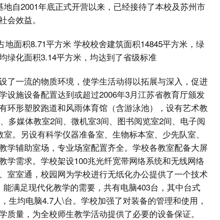
基地自2001年底正式开营以来，已经接待了本校及苏州市
社会效益。
占地面积8.71平方米 学校校舍建筑面积14845平方米，绿
生均绿化面积3.14平方米，均达到了省级标准
设了一流的物质环境，使学生活动得以拓展与深入，促进
设施设备配置达到或超过2006年3月江苏省教育厅颁发
有环形塑胶跑道和风雨体育馆（含游泳池），设有艺术教
个、多媒体教室2间、微机室3间、图书阅览室2间、电子阅
用教室。另设有科学仪器准备室、生物标本室、少先队室、
教学辅助室场，专业场室配置齐全。学校各教室配备大屏
教学需求。学校架设100兆光纤宽带网络系统和无线网络
、室室通，校园网为学校进行无纸化办公提供了一个技术
能满足现代化教学的需要，共有电脑403台，其中台式
脑，生均电脑4.7人\台。学校加强了对装备的管理和使用，
学质量，为全校师生教学活动提供了必要的设备保证。