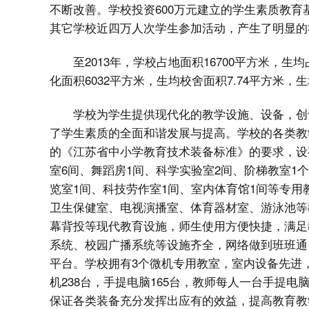
不断改善。学校投资600万元建立的学生素质教育
其它学校近四万人次学生参加活动，产生了明显的
至2013年，学校占地面积16700平方米，生均
化面积6032平方米，生均校舍面积7.74平方米，
学校为学生提供现代化的教学设施、设备，创
了学生素质的全面和谐发展与提高。学校的各类教学
的《江苏省中小学教育技术装备标准》的要求，设
室6间、舞蹈房1间、科学实验室2间、阶梯教室1
览室1间、科技劳作室1间、室内体育馆1间等专
卫生保健室、电视演播室、体育器材室、游泳池等
幕背投等现代教育设施，师生使用方便快捷，满足
系统、校园广播系统等设施齐全，网络做到班班通
平台。学校拥有3个微机专用教室，室内设备先进，
机238台，手提电脑165台，教师每人一台手提电
保证各类装备充分发挥出应有的效益，提高教育教