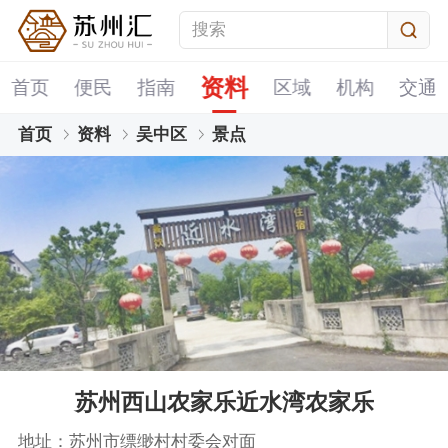
资料
首页
便民
指南
区域
机构
交通
首页
资料
吴中区
景点
苏州西山农家乐近水湾农家乐
地址：苏州市缥缈村村委会对面