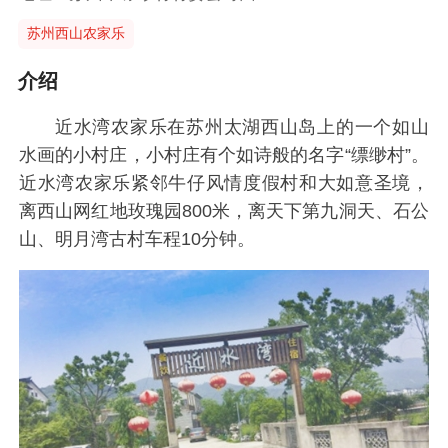
苏州西山农家乐
介绍
近水湾农家乐在苏州太湖西山岛上的一个如山
水画的小村庄，小村庄有个如诗般的名字“缥缈村”。
近水湾农家乐紧邻牛仔风情度假村和大如意圣境，
离西山网红地玫瑰园800米，离天下第九洞天、石公
山、明月湾古村车程10分钟。