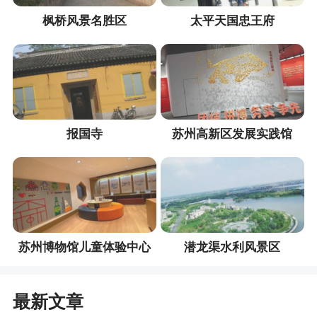
枫桥风景名胜区
太平天国忠王府
报国寺
苏州高新区发展实践馆
苏州博物馆儿童体验中心
潜龙渠水利风景区
最新文章