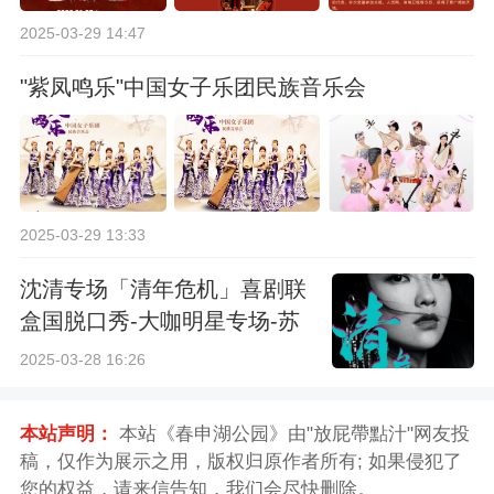
2025-03-29 14:47
"紫凤鸣乐"中国女子乐团民族音乐会
2025-03-29 13:33
沈清专场「清年危机」喜剧联
盒国脱口秀-大咖明星专场-苏
州站
2025-03-28 16:26
本站声明：
本站《春申湖公园》由"放屁帶點汁"网友投
稿，仅作为展示之用，版权归原作者所有; 如果侵犯了
您的权益，请来信告知，我们会尽快删除。