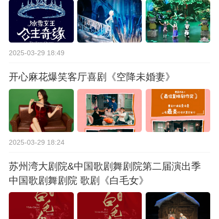
2025-03-29 18:49
开心麻花爆笑客厅喜剧《空降未婚妻》
2025-03-29 18:24
苏州湾大剧院&中国歌剧舞剧院第二届演出季
中国歌剧舞剧院 歌剧《白毛女》