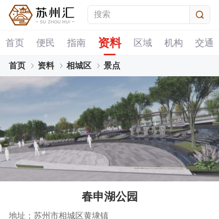
资料
首页
便民
指南
区域
机构
交通
首页
资料
相城区
景点
春申湖公园
地址：苏州市相城区黄埭镇