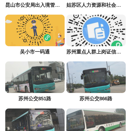
昆山市公安局出入境管理大队
姑苏区人力资源和社会保障局
吴小市一码通
苏州重点人群上岗证信息采集小程序
苏州公交851路
苏州公交866路