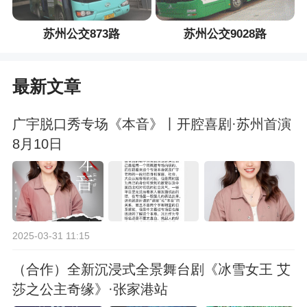
苏州公交873路
苏州公交9028路
最新文章
广宇脱口秀专场《本音》丨开腔喜剧·苏州首演
8月10日
2025-03-31 11:15
（合作）全新沉浸式全景舞台剧《冰雪女王 艾
莎之公主奇缘》·张家港站