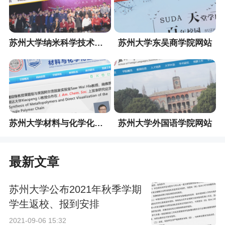
苏州大学纳米科学技术学院网站
苏州大学东吴商学院网站
苏州大学材料与化学化工学部网站
苏州大学外国语学院网站
最新文章
苏州大学公布2021年秋季学期
学生返校、报到安排
2021-09-06 15:32