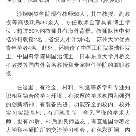
轻学院，承载着新一代青年学子与国腾飞的梦想!
沙钢钢铁学院现有教师50人，其中教授、副教
授等高级职称30余人，专任教师全部具有博士学
位，超过50%的教师具有海外背景。教师队伍中包
括外籍教授2名，省级人才计划6名，苏州大学优秀
青年学者4名。此外，还聘请了中国工程院殷瑞钰院
士、中国科学院周国治院士、日本东京大学月桥文
孝教授等国内外著名教授和专家担任学院的兼职教
授。
在这里，有冶金、材料、制造等多学科专业知
识相互融合的学习环境，有浓厚的学术氛围和强烈
的创新精神，有装备先进、功能齐全的校内、校外
实习实践基地，有师德高尚、学风严谨的学术大
师，也有70后、80后的良师益友，有直通国际著名
大学和科研院所的交流学习机会，有色彩斑斓、内