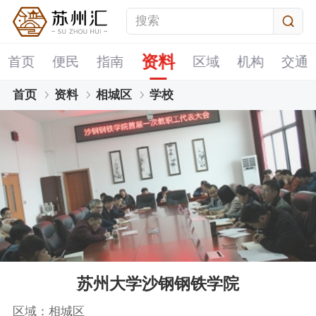
资料
首页
便民
指南
区域
机构
交通
首页
资料
相城区
学校
苏州大学沙钢钢铁学院
区域：相城区