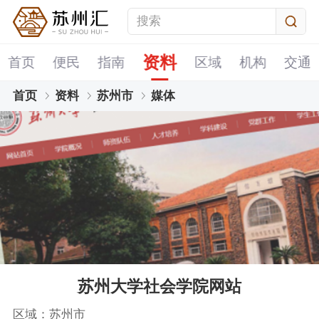
资料
首页
便民
指南
区域
机构
交通
首页
资料
苏州市
媒体
苏州大学社会学院网站
区域：苏州市