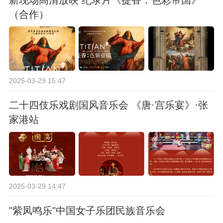
（合作）
2025-03-29 15:47
二十四伎乐戏剧国风音乐会 《唐·宫乐宴》·张
家港站
2025-03-29 14:47
"紫凤鸣乐"中国女子乐团民族音乐会