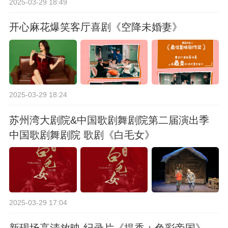
2025-03-29 18:49
开心麻花爆笑客厅喜剧《空降未婚妻》
2025-03-29 18:24
苏州湾大剧院&中国歌剧舞剧院第二届演出季
中国歌剧舞剧院 歌剧《白毛女》
2025-03-29 17:04
新现场高清放映 纪录片《提香：色彩帝国》