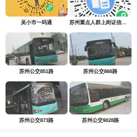
吴小市一码通
苏州重点人群上岗证信息采集小程序
苏州公交851路
苏州公交866路
苏州公交873路
苏州公交9028路