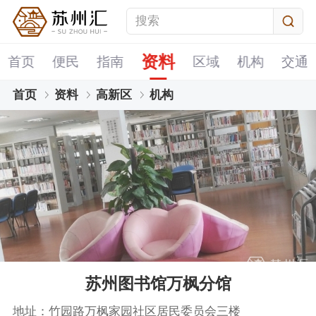
资料
首页
便民
指南
区域
机构
交通
首页
资料
高新区
机构
苏州图书馆万枫分馆
地址：竹园路万枫家园社区居民委员会三楼