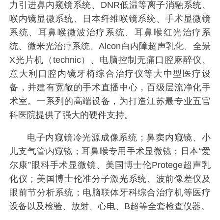
力引进鼻内窥镜系统、DNR低温等离子消融系统、
喉内镜显微系统、日本纤维喉镜系统、手术显微镜
系统、耳鼻喉微波治疗系统、耳鼻喉红光治疗系
统、微米光治疗系统、Alcon白内障超声乳化、全景
X光片机（technic）、电脑控制无痛口腔麻醉仪、
意大利口腔内镜牙椅综合治疗仪等大中型医疗设
备，并建有宽敞的手术直播中心，百级层流净化手
术室。一系列的高端设备，为打造江苏最专业五官
科医院提供了强大的硬件支持。
电子内窥镜冷光源成像系统；鼻窦内窥镜、小
儿支气管内窥镜；耳鼻喉专用手术显微镜；日本“爱
尔康”眼科手术显微镜、美国博士伦Protege超声乳
化仪；美国博士伦准分子激光系统、波前像差仪及
眼前节分析系统；电脑联体牙科综合治疗机等医疗
设备以及检验、放射、心电、B超等全套检查仪器。