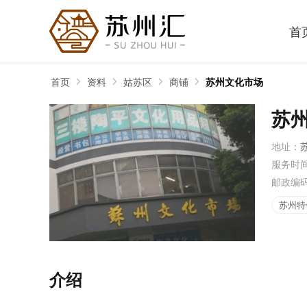
首
首页
资料
姑苏区
商铺
苏州文化市场
苏
地址：
服务时
邮政编
苏州特
介绍