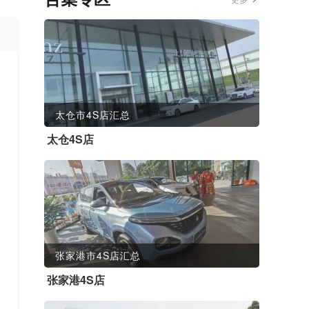
太仓市4S店汇总
太仓4S店
张家港市4S店汇总
张家港4S店