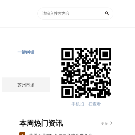
一键纠错
苏州市场
手机扫一扫查看
本周热门资讯
更多