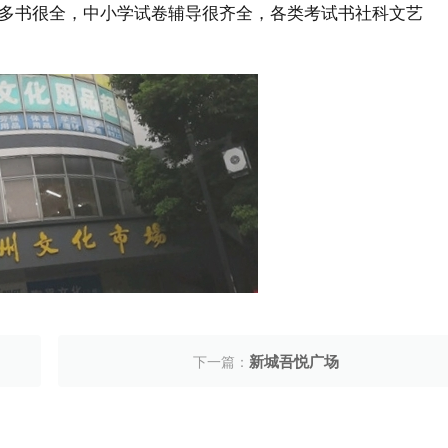
多书很全，中小学试卷辅导很齐全，各类考试书社科文艺
新城吾悦广场
下一篇：