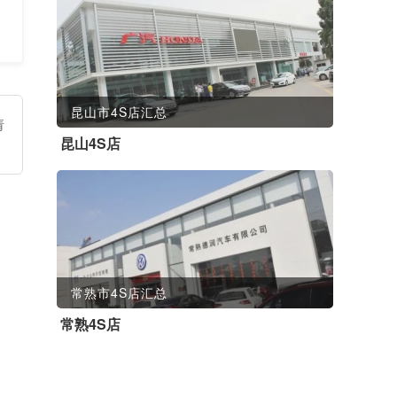
昆山市4S店汇总
请
昆山4S店
常熟市4S店汇总
常熟4S店