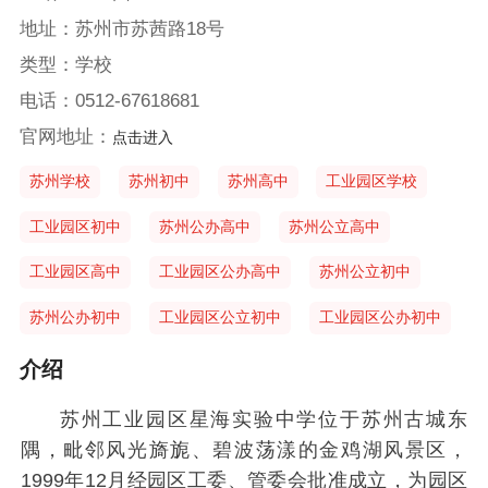
地址：苏州市苏茜路18号
类型：学校
电话：0512-67618681
官网地址：
点击进入
苏州学校
苏州初中
苏州高中
工业园区学校
工业园区初中
苏州公办高中
苏州公立高中
工业园区高中
工业园区公办高中
苏州公立初中
苏州公办初中
工业园区公立初中
工业园区公办初中
介绍
苏州工业园区星海实验中学位于苏州古城东
隅，毗邻风光旖旎、碧波荡漾的金鸡湖风景区，
1999年12月经园区工委、管委会批准成立，为园区