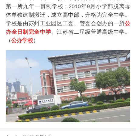
第一所九年一贯制学校；2010年9月小学部脱离母
体单独建制搬迁，成立高中部，升格为完全中学。
学校是由苏州工业园区工委、管委会创办的一所
公
办全日制完全中学
、江苏省二星级普通高级中学。
（
公办学校
）