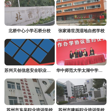
北桥中心小学石桥分校
张家港世茂湿地自然学校
苏州天创信息安全职业培训中心
华中师范大学太湖中学（暂定名）
苏州市东吴职业培训学校
苏州市建科职业培训学校