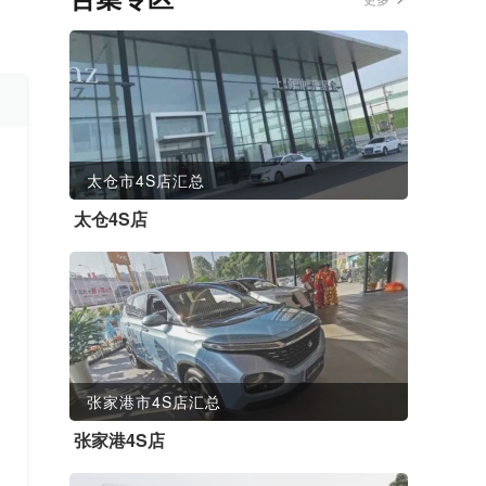
太仓市4S店汇总
太仓4S店
张家港市4S店汇总
张家港4S店