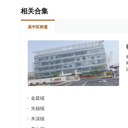
相关合集
吴中区街道
金庭镇
光福镇
木渎镇