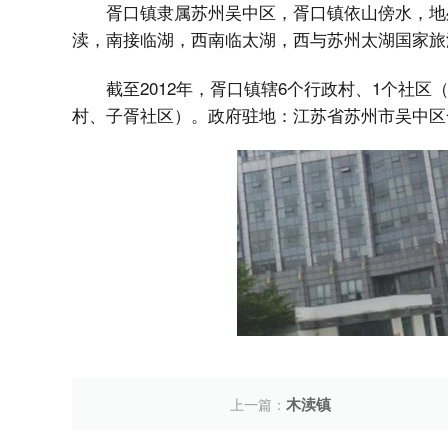
胥口镇隶属苏州吴中区，胥口镇依山傍水，地
渎，南接临湖，西南临太湖，西与苏州太湖国家旅
截至2012年，胥口镇辖6个行政村、1个社
村、子胥社区）。政府驻地：江苏省苏州市吴中区胥
木渎镇
上一篇：