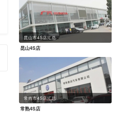
昆山市4S店汇总
昆山4S店
常熟市4S店汇总
常熟4S店