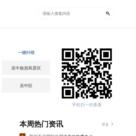
一键纠错
吴中旅游风景区
吴中区
手机扫一扫查看
本周热门资讯
更多