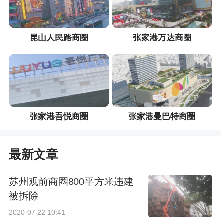
昆山人民路商圈
张家港万达商圈
张家港吾悦商圈
张家港曼巴特商圈
最新文章
苏州观前商圈800平方米违建
被拆除
2020-07-22 10:41