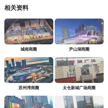
相关资料
城南商圈
尹山湖商圈
苏州湾商圈
太仓新城广场商圈