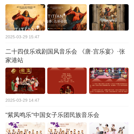
2025-03-29 15:47
二十四伎乐戏剧国风音乐会 《唐·宫乐宴》·张
家港站
2025-03-29 14:47
"紫凤鸣乐"中国女子乐团民族音乐会