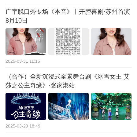
广宇脱口秀专场《本音》丨开腔喜剧·苏州首演
8月10日
2025-03-31 11:15
（合作）全新沉浸式全景舞台剧《冰雪女王 艾
莎之公主奇缘》·张家港站
2025-03-29 18:49