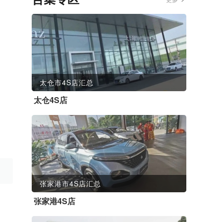
太仓市4S店汇总
太仓4S店
张家港市4S店汇总
张家港4S店