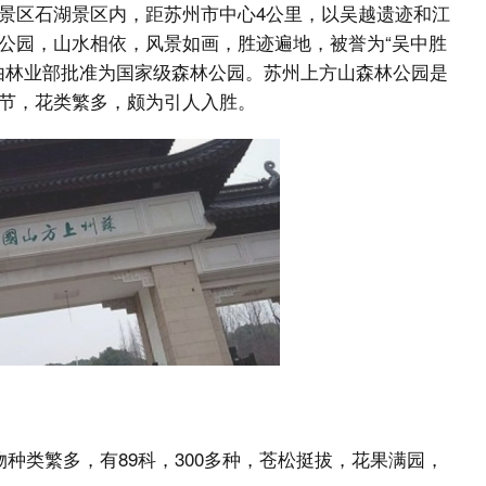
景区石湖景区内，距苏州市中心4公里，以吴越遗迹和江
公园，山水相依，风景如画，胜迹遍地，被誉为“吴中胜
年由林业部批准为国家级森林公园。苏州上方山森林公园是
节，花类繁多，颇为引人入胜。
物种类繁多，有89科，300多种，苍松挺拔，花果满园，