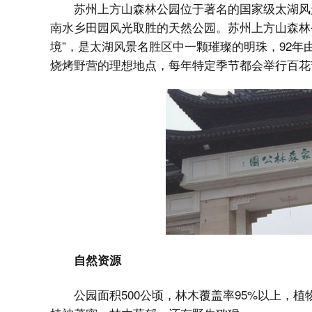
苏州上方山森林公园位于著名的国家级太湖风
南水乡田园风光取胜的天然公园。苏州上方山森林
境”，是太湖风景名胜区中一颗璀璨的明珠，92
烧烤野营的理想地点，每年特定季节都会举行百花
自然资源
公园面积500公顷，林木覆盖率95%以上，植