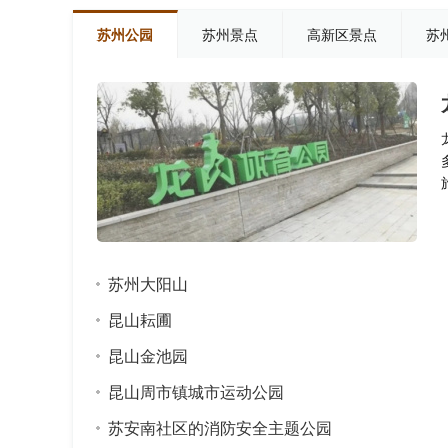
苏州公园
苏州景点
高新区景点
苏
苏州大阳山
昆山耘圃
昆山金池园
昆山周市镇城市运动公园
苏安南社区的消防安全主题公园