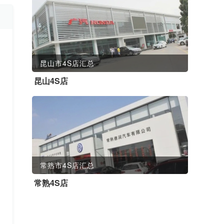
昆山市4S店汇总
昆山4S店
常熟市4S店汇总
常熟4S店