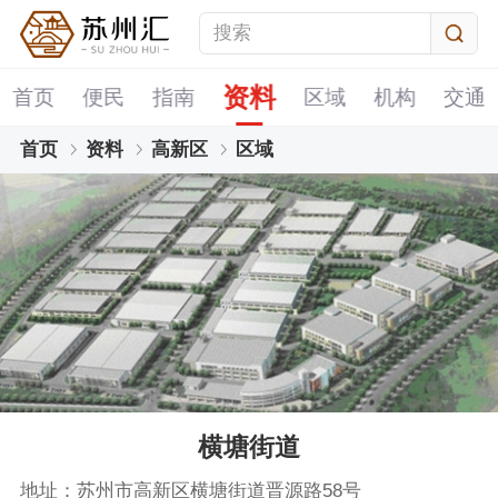
资料
首页
便民
指南
区域
机构
交通
首页
资料
高新区
区域
横塘街道
地址：苏州市高新区横塘街道晋源路58号