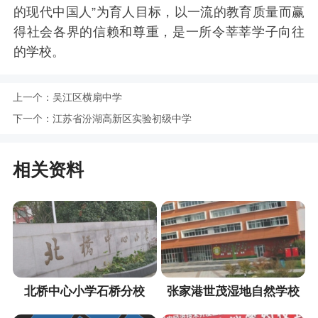
的现代中国人”为育人目标，以一流的教育质量而赢
得社会各界的信赖和尊重，是一所令莘莘学子向往
的学校。
上一个：
吴江区横扇中学
下一个：
江苏省汾湖高新区实验初级中学
相关资料
北桥中心小学石桥分校
张家港世茂湿地自然学校