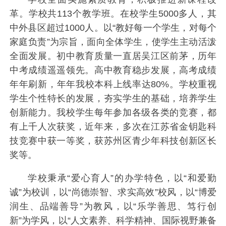
革。学校共113个教学班。在校学生5000多人，其
中外县区超过1000人。以“教好每一个学生，对每个
家庭负责”为宗旨，面向全体学生，使学生主动活泼
全面发展。初中教育质量一直居吴江区前茅，历年
中考成绩遥遥领先。高中教育稳步发展，高考成绩
年年刷新，年年我校本科上线率达80%。学校重视
学生个性特长的发展，夯实学生的基础，培养学生
创新能力。我校学生每年参加各级各类的竞赛，都
有上千人次获奖，近年来，多次在江苏省金钥匙科
技竞赛中获一等奖，获苏州区青少年科技创新区长
奖等。
学校秉承“爱心育人”的办学特色，以“和爱勤
诚”为校训，以“尚德崇智、求实高效”校风，以“博爱
润生、品端善导”为教风，以“乐学善思、笃行创
新”为学风，以“人文素养、科学精神、国际视野兼备