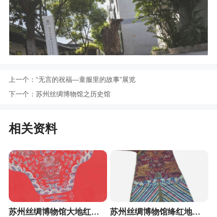
上一个：
“无言的祝福—童服里的故事”展览
下一个：
苏州丝绸博物馆之历史馆
相关资料
苏州丝绸博物馆大地红五彩大蟒缎
苏州丝绸博物馆绛红地彩云金龙妆花绸蟒袍