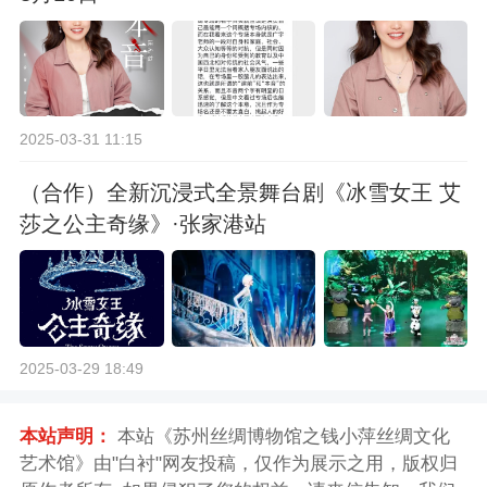
2025-03-31 11:15
（合作）全新沉浸式全景舞台剧《冰雪女王 艾
莎之公主奇缘》·张家港站
2025-03-29 18:49
本站声明：
本站《苏州丝绸博物馆之钱小萍丝绸文化
艺术馆》由"白衬"网友投稿，仅作为展示之用，版权归