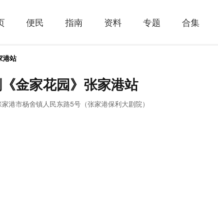
页
便民
指南
资料
专题
合集
家港站
剧《金家花园》张家港站
张家港市杨舍镇人民东路5号（张家港保利大剧院）