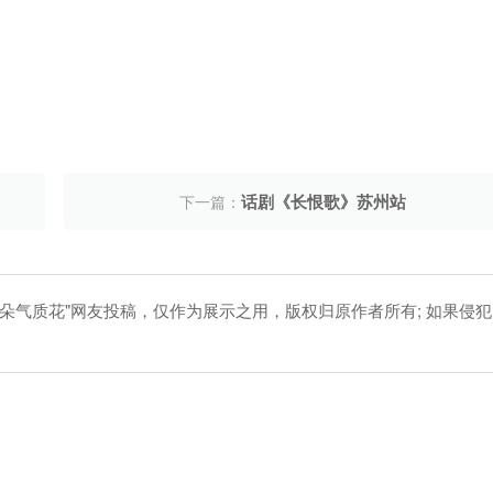
话剧《长恨歌》苏州站
下一篇：
朵气质花"网友投稿，仅作为展示之用，版权归原作者所有; 如果侵犯