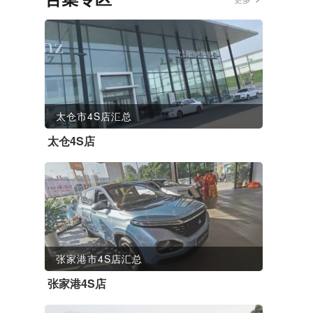
太仓市4S店汇总
太仓4S店
张家港市4S店汇总
张家港4S店