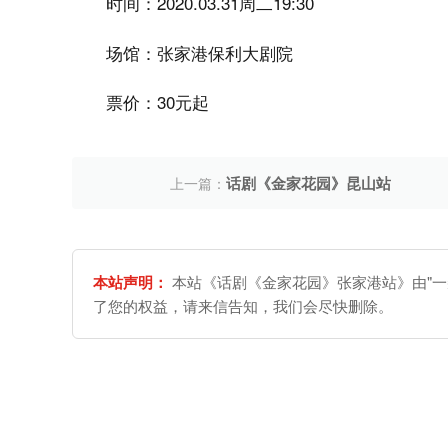
时间：2020.03.31周二19:30
场馆：张家港保利大剧院
票价：30元起
话剧《金家花园》昆山站
上一篇：
本站声明：
本站《话剧《金家花园》张家港站》由"一
了您的权益，请来信告知，我们会尽快删除。