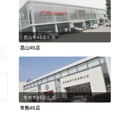
昆山市4S店汇总
昆山4S店
常熟市4S店汇总
常熟4S店