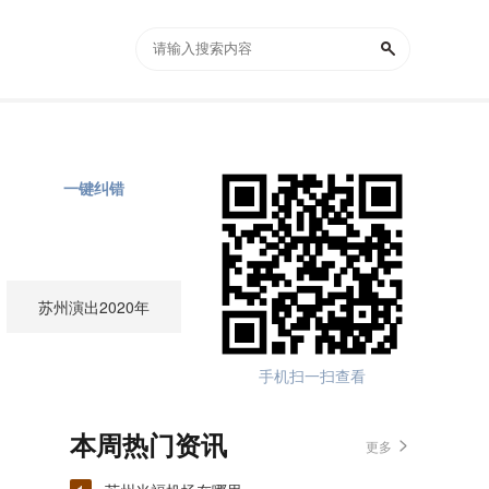
一键纠错
苏州演出2020年
手机扫一扫查看
本周热门资讯
更多