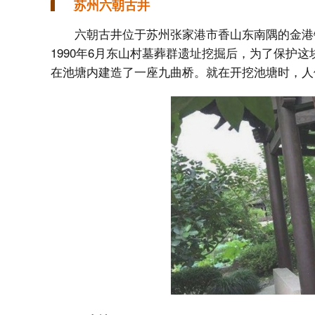
苏州六朝古井
六朝古井位于苏州张家港市香山东南隅的金港
1990年6月东山村墓葬群遗址挖掘后，为了保护这
在池塘内建造了一座九曲桥。就在开挖池塘时，人