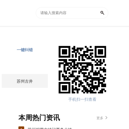
一键纠错
苏州古井
手机扫一扫查看
本周热门资讯
更多