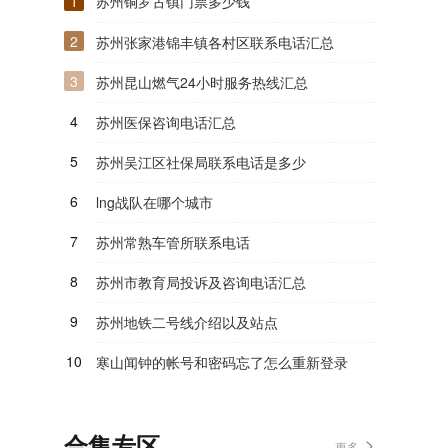
1
苏州铜罗古镇门票多少钱
2
苏州张家港锦丰镇各村区联系电话汇总
3
苏州昆山燃气24小时服务热线汇总
4
苏州医保咨询电话汇总
5
苏州吴江区社保局联系电话是多少
6
lng战队在哪个城市
7
苏州常熟车管所联系电话
8
苏州市教育局投诉及咨询电话汇总
9
苏州地铁二号线介绍以及站点
10
寒山闻钟的帐号和密码忘了怎么重新登录
合集专区
更多