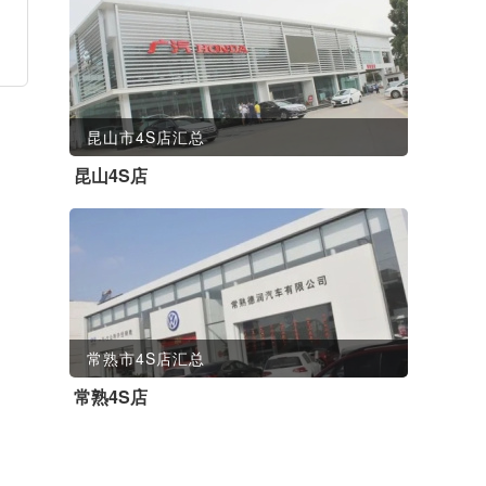
昆山市4S店汇总
昆山4S店
常熟市4S店汇总
常熟4S店