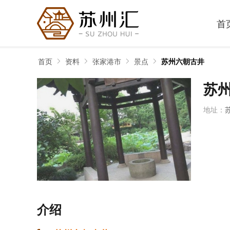
首
首页
资料
张家港市
景点
苏州六朝古井
苏
地址：
介绍