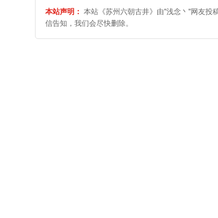
本站声明：
本站《苏州六朝古井》由"浅念丶"网友投
信告知，我们会尽快删除。