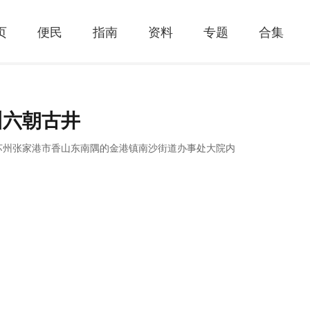
页
便民
指南
资料
专题
合集
州六朝古井
苏州张家港市香山东南隅的金港镇南沙街道办事处大院内