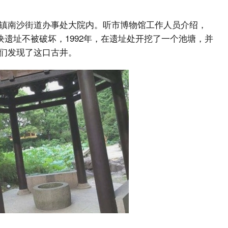
镇南沙街道办事处大院内。听市博物馆工作人员介绍，
块遗址不被破坏，1992年，在遗址处开挖了一个池塘，并
们发现了这口古井。