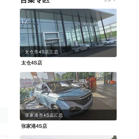
太仓市4S店汇总
太仓4S店
张家港市4S店汇总
张家港4S店