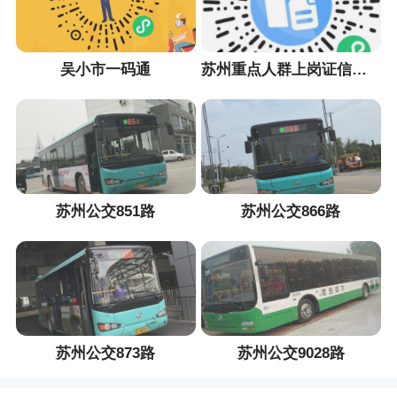
吴小市一码通
苏州重点人群上岗证信息采集小程序
苏州公交851路
苏州公交866路
苏州公交873路
苏州公交9028路