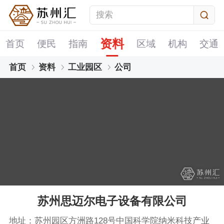
资料
首页
便民
指南
区域
机构
交通
首页
资料
工业园区
公司
苏州思迈尔电子设备有限公司
地址：苏州园区方洲路128号中国科学院纳米科技产业