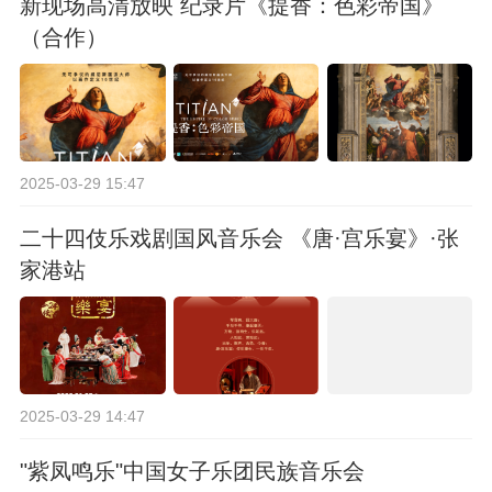
新现场高清放映 纪录片《提香：色彩帝国》
（合作）
2025-03-29 15:47
二十四伎乐戏剧国风音乐会 《唐·宫乐宴》·张
家港站
2025-03-29 14:47
"紫凤鸣乐"中国女子乐团民族音乐会