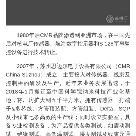
1980年后CMR品牌渗透到亚洲市场，在中国先
后对核电厂传感器、航海数字指示器和S 128军事监
控设备进行技术转让。
2007年，苏州思迈尔电子设备有限公司（CMR
China Suzhou）成立。主要投入对传感器、线束及
控制柜的研发及生产。近年来业务发展迅速，于
2018年1月搬迁至中国科学院纳米科技产业化基
地，将厂房扩大到五千平方米。拥有传感器、打端
子&多芯线、方管预装配、方管组装、Delta、SQP
及小线束七条高效的生产线；同时设立实验室，具
备专业检测设备，为产品提供各类测试，如震动测
试、绝缘测试、高低温测试、湿度测试及线束导通