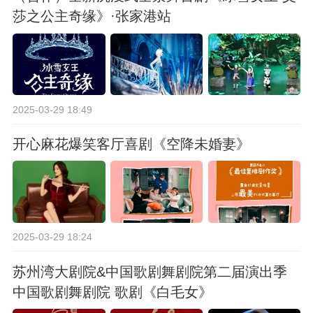
莎之公主奇缘》·张家港站
2025-03-29 18:49
开心麻花爆笑客厅喜剧《空降未婚妻》
2025-03-29 18:24
苏州湾大剧院&中国歌剧舞剧院第二届演出季
中国歌剧舞剧院 歌剧《白毛女》