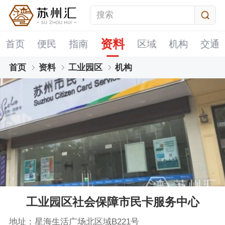
资料
首页
便民
指南
区域
机构
交通
首页
资料
工业园区
机构
工业园区社会保障市民卡服务中心
地址：星海生活广场北区域B221号