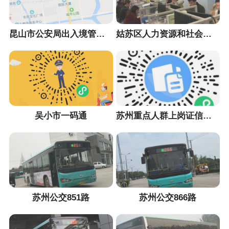
昆山市公安局出入境管理大队
姑苏区人力资源和社会保障局
吴小市一码通
苏州重点人群上岗证信息采集小程序
苏州公交851路
苏州公交866路