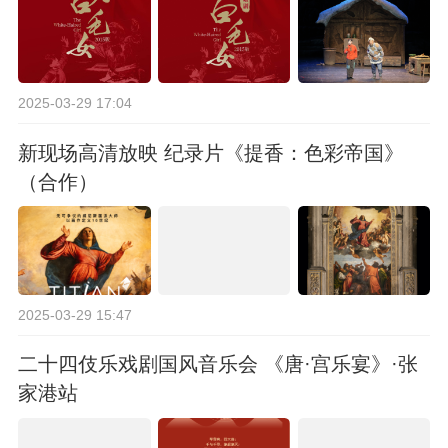
2025-03-29 17:04
新现场高清放映 纪录片《提香：色彩帝国》
（合作）
2025-03-29 15:47
二十四伎乐戏剧国风音乐会 《唐·宫乐宴》·张
家港站