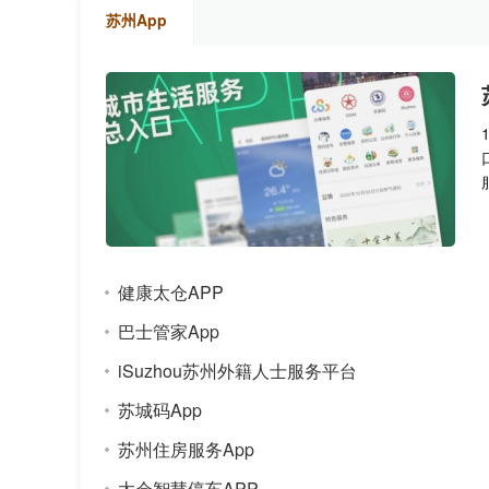
苏州App
健康太仓APP
巴士管家App
iSuzhou苏州外籍人士服务平台
苏城码App
苏州住房服务App
太仓智慧停车APP