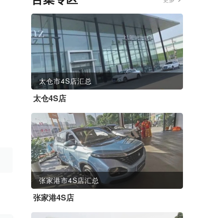
太仓市4S店汇总
太仓4S店
张家港市4S店汇总
张家港4S店