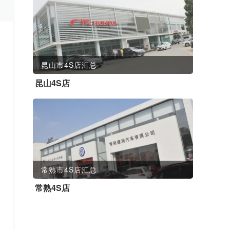
昆山市4S店汇总
昆山4S店
常熟市4S店汇总
常熟4S店