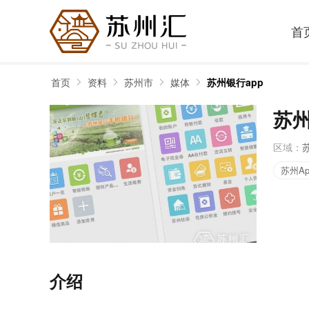
首
首页
资料
苏州市
媒体
苏州银行app
苏州
区域：
苏州Ap
介绍