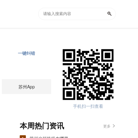
一键纠错
苏州App
手机扫一扫查看
本周热门资讯
更多