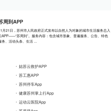
苏周到APP
11月21日，苏州市人民政府正式发布以自然人为对象的城市生活服务总入
口APP——“苏周到”。服务内容：包含城市形象、普遍服务、公告、特色
服务、活动头条、生活 ...
姑苏云救护APP
苏工惠APP
苏州停车App
健康苏州掌上行App
运动云医院App
苏易登App